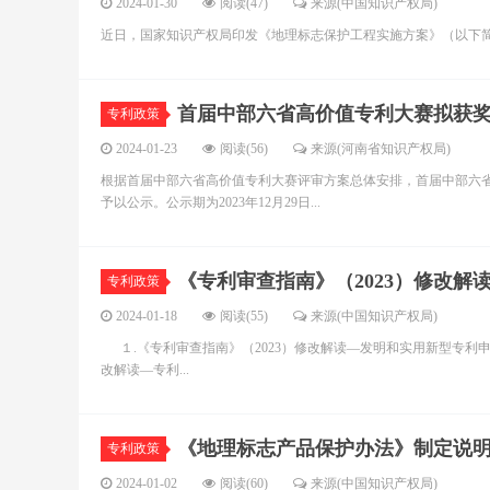
2024-01-30
阅读(47)
来源(中国知识产权局)
近日，国家知识产权局印发《地理标志保护工程实施方案》（以下简称
首届中部六省高价值专利大赛拟获
专利政策
2024-01-23
阅读(56)
来源(河南省知识产权局)
根据首届中部六省高价值专利大赛评审方案总体安排，首届中部六省高
予以公示。公示期为2023年12月29日...
《专利审查指南》（2023）修改解
专利政策
2024-01-18
阅读(55)
来源(中国知识产权局)
１.《专利审查指南》（2023）修改解读—发明和实用新型专利申请
改解读—专利...
《地理标志产品保护办法》制定说
专利政策
2024-01-02
阅读(60)
来源(中国知识产权局)