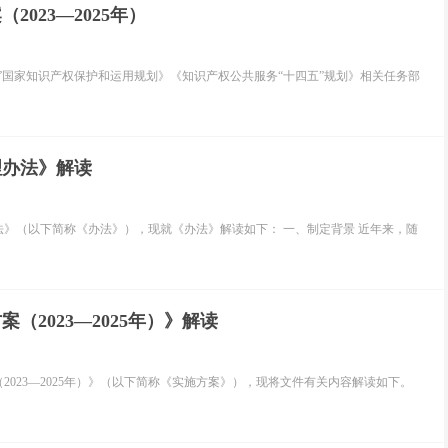
023—2025年）
四五”国家知识产权保护和运用规划》《知识产权公共服务“十四五”规划》相关任务部
理办法》解读
》（以下简称《办法》），现就《办法》解读如下： 一、制定背景 近年来，随
2023—2025年）》解读
023—2025年）》（以下简称《实施方案》），现将文件有关内容解读如下。