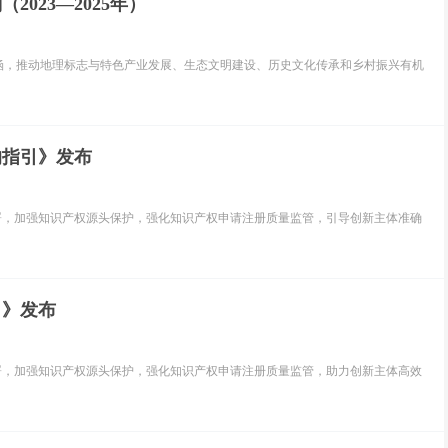
023—2025年）
涵，推动地理标志与特色产业发展、生态文明建设、历史文化传承和乡村振兴有机
的指引》发布
署，加强知识产权源头保护，强化知识产权申请注册质量监管，引导创新主体准确
引》发布
署，加强知识产权源头保护，强化知识产权申请注册质量监管，助力创新主体高效