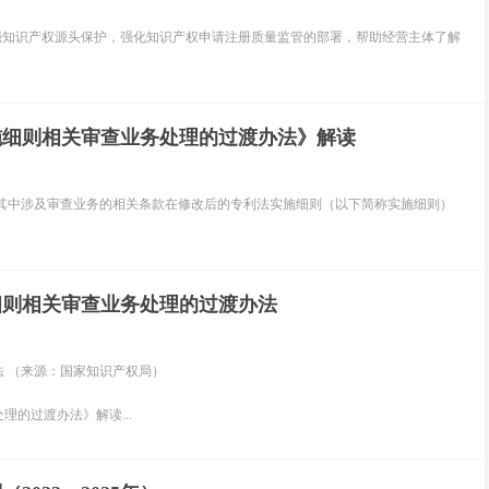
强知识产权源头保护，强化知识产权申请注册质量监管的部署，帮助经营主体了解
施细则相关审查业务处理的过渡办法》解读
其中涉及审查业务的相关条款在修改后的专利法实施细则（以下简称实施细则）
细则相关审查业务处理的过渡办法
 （来源：国家知识产权局）
的过渡办法》解读...