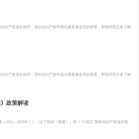
强知识产权源头保护，强化知识产权申请注册质量监管的部署，帮助经营主体了解
强知识产权源头保护，强化知识产权申请注册质量监管的部署，帮助经营主体了解
法》政策解读
（2021—2035年）》（以下简称《纲要》）和《“十四五”国家知识产权保护和