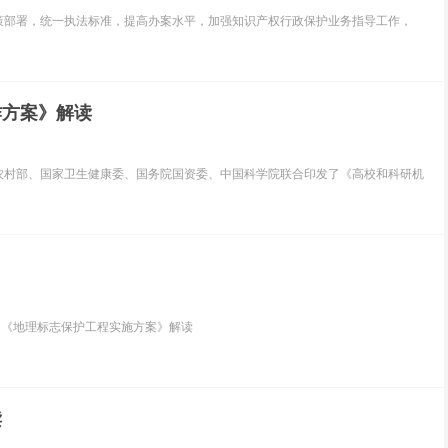
策部署，统一执法标准，提高办案水平，加强知识产权行政保护业务指导工作，
作方案》解读
农村部、国家卫生健康委、国务院国资委、中国科学院联合印发了《高校和科研机
：《地理标志保护工程实施方案》解读
读