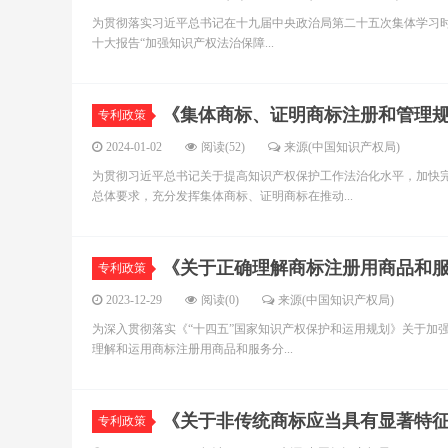
为贯彻落实习近平总书记在十九届中央政治局第二十五次集体学习时
十大报告“加强知识产权法治保障...
《集体商标、证明商标注册和管理
专利政策
2024-01-02
阅读(52)
来源(中国知识产权局)
为贯彻习近平总书记关于提高知识产权保护工作法治化水平，加快完善
总体要求，充分发挥集体商标、证明商标在推动...
《关于正确理解商标注册用商品和
专利政策
2023-12-29
阅读(0)
来源(中国知识产权局)
为深入贯彻落实《“十四五”国家知识产权保护和运用规划》关于加
理解和运用商标注册用商品和服务分...
《关于非传统商标应当具有显著特
专利政策