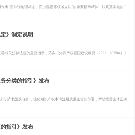
作出“要加强地理标志、商业秘密等领域立法”的重要指示精神，认真落实党的二
规定》制定说明
相关法律法规的重要指示，落实《知识产权强国建设纲要（2021－2035年）》
服务分类的指引》发布
强知识产权源头保护，强化知识产权申请注册质量监管的部署，帮助经营主体正确
征的指引》发布