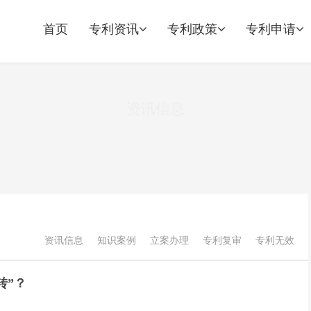
首页
专利资讯
专利政策
专利申请
资讯信息
资讯信息
知识案例
立案办理
专利复审
专利无效
转”？