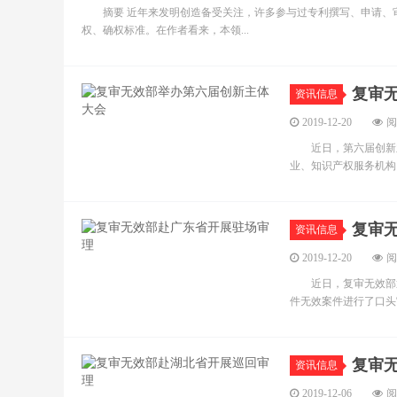
摘要 近年来发明创造备受关注，许多参与过专利撰写、申请、审
权、确权标准。在作者看来，本领...
复审
资讯信息
2019-12-20
阅
近日，第六届创新主
业、知识产权服务机构
复审
资讯信息
2019-12-20
阅
近日，复审无效部通
件无效案件进行了口头
复审
资讯信息
2019-12-06
阅