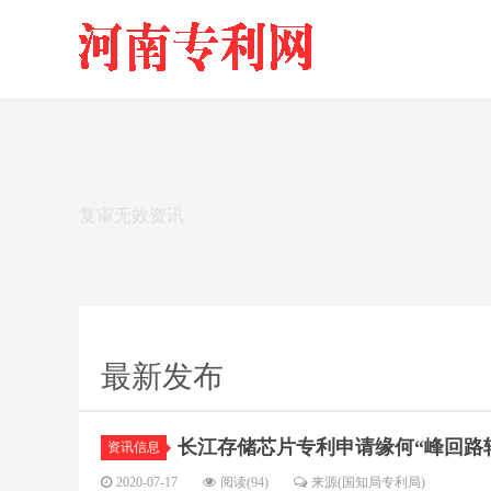
复审无效资讯
最新发布
长江存储芯片专利申请缘何“峰回路
资讯信息
2020-07-17
阅读(94)
来源(国知局专利局)