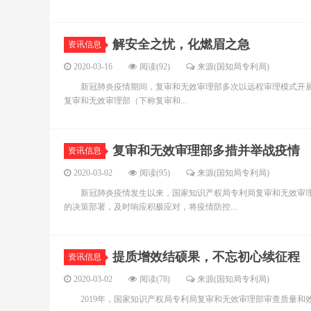
解安全之忧，化燃眉之急
资讯信息
2020-03-16
阅读(92)
来源(国知局专利局)
新冠肺炎疫情期间，复审和无效审理部多次以远程审理模式开展
复审和无效审理部（下称复审和...
复审和无效审理部多措并举战疫情
资讯信息
2020-03-02
阅读(95)
来源(国知局专利局)
新冠肺炎疫情发生以来，国家知识产权局专利局复审和无效审理
的决策部署，及时响应积极应对，将疫情防控...
提质增效结硕果，不忘初心续征程
资讯信息
2020-03-02
阅读(78)
来源(国知局专利局)
2019年，国家知识产权局专利局复审和无效审理部审查质量和