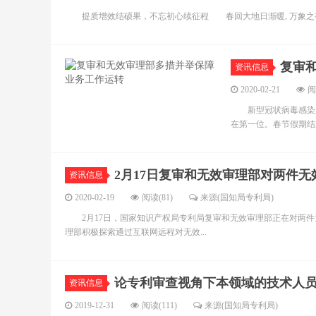
提质增效结硕果，不忘初心续征程 春回大地日渐暖, 万象之初始更
复审
资讯信息
2020-02-21
阅
新型冠状病毒感染肺
在第一位。春节假期结
2月17日复审和无效审理部对两件
资讯信息
2020-02-19
阅读(81)
来源(国知局专利局)
2月17日，国家知识产权局专利局复审和无效审理部正在对两件
理部积极探索通过互联网远程对无效...
论专利审查视角下本领域的技术人
资讯信息
2019-12-31
阅读(111)
来源(国知局专利局)