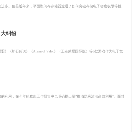
进步。但是近年来，平面型闪存存储器遭遇了如何突破存储电子密度极限等挑
出大纠纷
《炉石传说》《Arena of Valor》（王者荣耀国际版）等6款游戏作为电子竞
利用，在今年的政府工作报告中也明确提出要“推动煤炭清洁高效利用”。面对