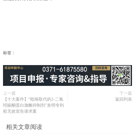
标签：
上一篇
下一篇
【十大案件】“吡咯取代的2-二氢
返回列表
吲哚酮蛋白激酶抑制剂”发明专利
权无效宣告请求案
相关文章阅读