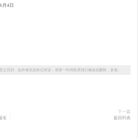
6月4日
息之目的，如作者信息标记有误，请第一时间联系我们修改或删除，多谢。
下一篇
报名
返回列表