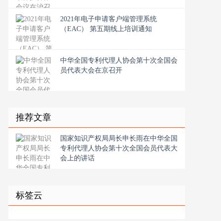
2021年电子申请客户端管理系统
（EAC） 第五期线上培训通知
中华全国专利代理人协会第十次全国会
员代表大会在京召开
推荐文章
国家知识产权局局长申长雨在中华全国
专利代理人协会第十次全国会员代表大
会上的讲话
标签云