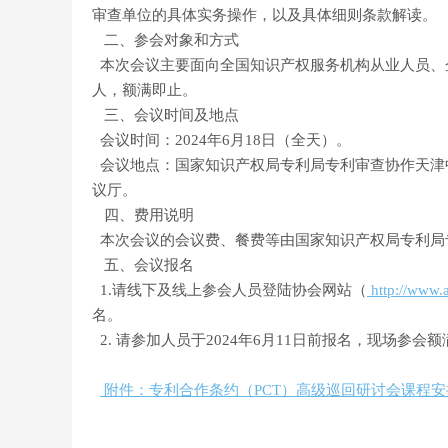
审查单位的具体实务操作，以及具体细则条款解读。
二、参会对象和方式
本次会议主要面向全国知识产权服务机构从业人员、企
人，额满即止。
三、会议时间及地点
会议时间：2024年6月18日（全天）。
会议地点：国家知识产权局专利局专利审查协作天津中
议厅。
四、费用说明
本次会议的会议费、餐费等由国家知识产权局专利局
五、会议报名
1.请线下及线上参会人员登陆协会网站（
http://www.a
名。
2. 请参加人员于2024年6月11日前报名，现场参会
附件：专利合作条约（PCT）高级巡回研讨会课程安