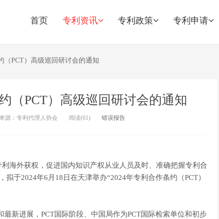
首页
专利资讯
专利政策
专利申请
条约（PCT）高级巡回研讨会的通知
条约（PCT）高级巡回研讨会的通知
来源：专利代理人协会
阅读(
61)
错误报告
专利海外获权，促进国内知识产权从业人员及时、准确把握专利合
拟于2024年6月18日在天津举办“2024年专利合作条约（PCT）
最新进展，PCT国际阶段、中国局作为PCT国际检索单位和初步