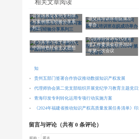
相关文章阅读
中华全国专利代理师协
2024年材料领域热点问
会全国典型发明专利撰
题交流培训班在皖成功
写案例撰写经验分享系
举办
列三
代理师协会诉讼代理管
学习贯彻习近平新时代
理工作委员会召开2024
中国特色社会主义思想
年第一次会议
知
贵州五部门签署合作协议推动数据知识产权发展
代理师协会第二党支部组织开展党纪学习教育主题党日
青海印发专利转化运用专项行动实施方案
《2024年福建省推动知识产权高质量发展任务清单》印
留言与评论（共有
0
条评论）
昵称：