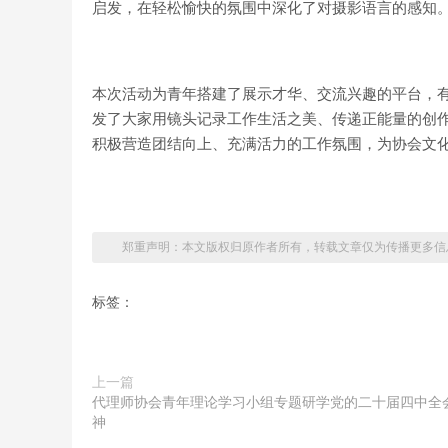
启发，在轻松愉快的氛围中深化了对摄影语言的感知
本次活动为青年搭建了展示才华、交流兴趣的平台，
发了大家用镜头记录工作生活之美、传递正能量的创
积极营造团结向上、充满活力的工作氛围，为协会文
郑重声明：本文版权归原作者所有，转载文章仅为传播更多信
标签：
上一篇
代理师协会青年理论学习小组专题研学党的二十届四中全
神