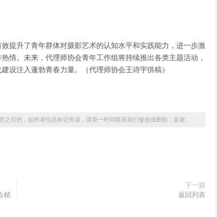
。
有效提升了青年群体对摄影艺术的认知水平和实践能力，进一步激
作热情。未来，代理师协会青年工作组将持续推出各类主题活动，
化建设注入蓬勃青春力量。（代理师协会王诗宇供稿）
息之目的，如作者信息标记有误，请第一时间联系我们修改或删除，多谢。
下一篇
会精
返回列表