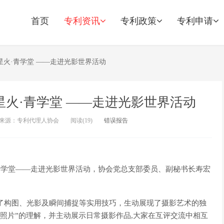
首页
专利资讯
专利政策
专利申请
星火·青学堂 ——走进光影世界活动
星火·青学堂 ——走进光影世界活动
来源：专利代理人协会
阅读(
19)
错误报告
·青学堂——走进光影世界活动，协会党总支部委员、副秘书长寿宏
了构图、光影及瞬间捕捉等实用技巧，生动展现了摄影艺术的独
好照片”的理解，并主动展示日常摄影作品,大家在互评交流中相互