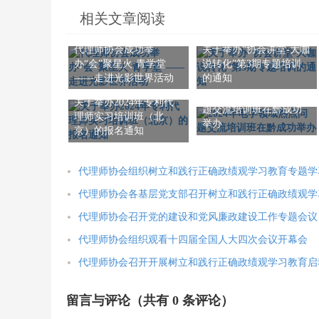
相关文章阅读
代理师协会成功举
关于举办“协会讲堂-大咖
办“会”聚星火·青学堂
说转化”第3期专题培训
——走进光影世界活动
的通知
2024年电学领域热点问
关于举办2024年专利代
题交流培训班在黔成功
理师实习培训班（北
举办
京）的报名通知
代理师协会组织树立和践行正确政绩观学习教育专题学
代理师协会各基层党支部召开树立和践行正确政绩观学
代理师协会召开党的建设和党风廉政建设工作专题会议
代理师协会组织观看十四届全国人大四次会议开幕会
代理师协会召开开展树立和践行正确政绩观学习教育启
留言与评论（共有
0
条评论）