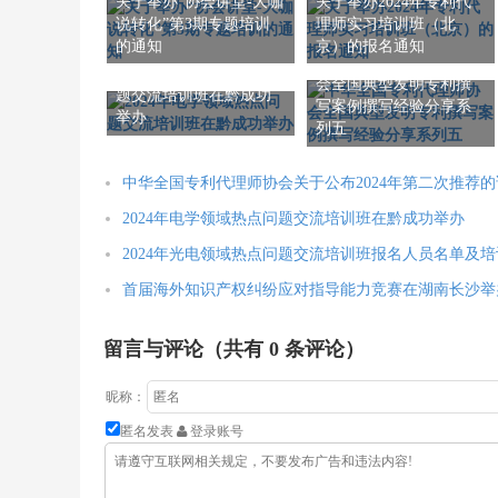
关于举办“协会讲堂-大咖
关于举办2024年专利代
说转化”第3期专题培训
理师实习培训班（北
的通知
京）的报名通知
中华全国专利代理师协
2024年电学领域热点问
会全国典型发明专利撰
题交流培训班在黔成功
写案例撰写经验分享系
举办
列五
中华全国专利代理师协会关于公布2024年第二次推荐
2024年电学领域热点问题交流培训班在黔成功举办
2024年光电领域热点问题交流培训班报名人员名单及
首届海外知识产权纠纷应对指导能力竞赛在湖南长沙举
留言与评论（共有
0
条评论）
昵称：
匿名发表
登录账号