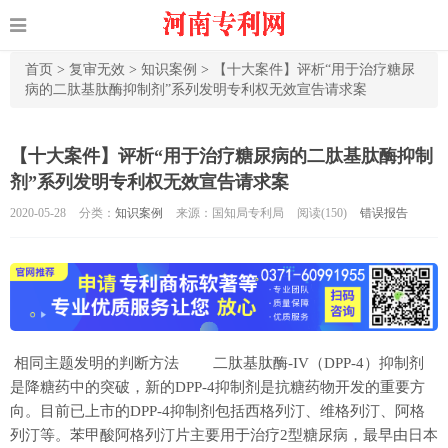
首页
>
复审无效
>
知识案例
>
【十大案件】评析“用于治疗糖尿
病的二肽基肽酶抑制剂”系列发明专利权无效宣告请求案
【十大案件】评析“用于治疗糖尿病的二肽基肽酶抑制
剂”系列发明专利权无效宣告请求案
2020-05-28
分类：
知识案例
来源：国知局专利局
阅读(
150)
错误报告
相同主题发明的判断方法 二肽基肽酶-IV（DPP-4）抑制剂
是降糖药中的突破，新的DPP-4抑制剂是抗糖药物开发的重要方
向。目前已上市的DPP-4抑制剂包括西格列汀、维格列汀、阿格
列汀等。苯甲酸阿格列汀片主要用于治疗2型糖尿病，最早由日本