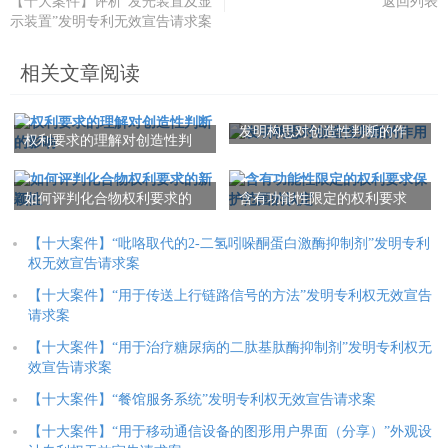
【十大案件】评析“发光装置及显
返回列表
示装置”发明专利无效宣告请求案
相关文章阅读
发明构思对创造性判断的作
权利要求的理解对创造性判
用
断的影响
如何评判化合物权利要求的
含有功能性限定的权利要求
新颖性
保护范围的认定
【十大案件】“吡咯取代的2-二氢吲哚酮蛋白激酶抑制剂”发明专利
权无效宣告请求案
【十大案件】“用于传送上行链路信号的方法”发明专利权无效宣告
请求案
【十大案件】“用于治疗糖尿病的二肽基肽酶抑制剂”发明专利权无
效宣告请求案
【十大案件】“餐馆服务系统”发明专利权无效宣告请求案
【十大案件】“用于移动通信设备的图形用户界面（分享）”外观设