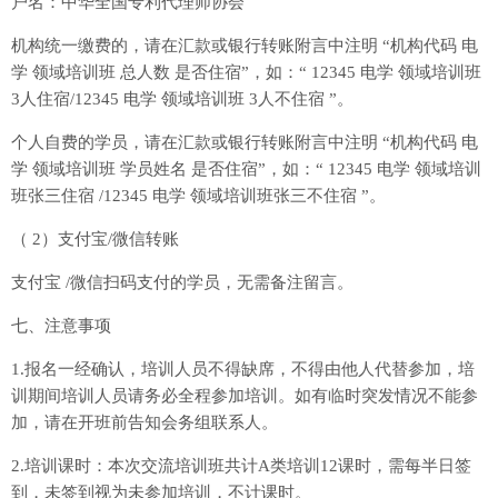
户名：中华全国专利代理师协会
机构统一缴费的，请在汇款或银行转账附言中注明 “机构代码 电
学 领域培训班 总人数 是否住宿”，如：“ 12345 电学 领域培训班
3人住宿/12345 电学 领域培训班 3人不住宿 ”。
个人自费的学员，请在汇款或银行转账附言中注明 “机构代码 电
学 领域培训班 学员姓名 是否住宿”，如：“ 12345 电学 领域培训
班张三住宿 /12345 电学 领域培训班张三不住宿 ”。
（ 2）支付宝/微信转账
支付宝 /微信扫码支付的学员，无需备注留言。
七、注意事项
1.报名一经确认，培训人员不得缺席，不得由他人代替参加，培
训期间培训人员请务必全程参加培训。如有临时突发情况不能参
加，请在开班前告知会务组联系人。
2.培训课时：本次交流培训班共计A类培训12课时，需每半日签
到，未签到视为未参加培训，不计课时。