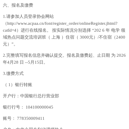
六、报名及缴费
1.请参加人员登录协会网站
（http://www.acpaa.cn/font/register_order/onlineRegister.jhtml?
catId=4）进行在线报名。 按实际情况分别选择 “202 6 年 电学 领
域热点问题交流培训班（ 上海 ）住宿（ 3000元）/不住宿（2400
元）”。
2.完整填写报名信息并确认提交。报名及缴费起、止日期 为 2026
年4月28 日 --5月15日。
3.缴费方式
（ 1）银行转账
开户行：中国银行总行营业部
银行行号： 104100000045
账号： 778350009411