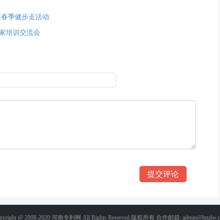
展春季健步走活动
家培训交流会
pyright @ 2008-2020
河南专利网
All Rights Reserved.版权所有 合作邮箱: admin@hnzlw.