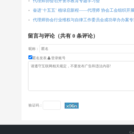
代理师协会召开警示教育专题学习会
奋进‘十五五’ 植绿启新程——代理师 协会工会组织开
代理师协会行业维权与自律工作委员会成功举办办案专
留言与评论（共有
0
条评论）
昵称：
匿名发表
登录账号
验证码：
Co