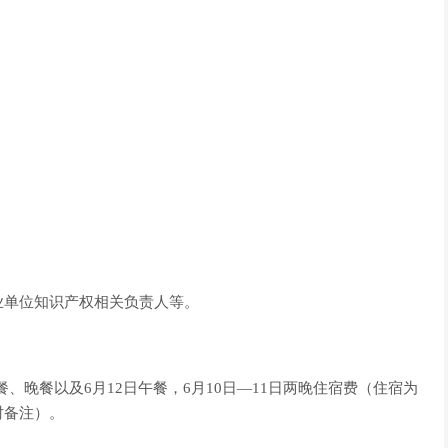
业单位知识产权相关负责人等。
午餐、晚餐以及6月12日午餐，6月10日—11日两晚住宿费（住宿为
时备注）。