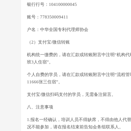
银行行号：104100000045
账号：778350009411
户名：中华全国专利代理师协会
（2）支付宝/微信转账
机构统一缴费的，请在汇款或转账附言中注明“机构代码 
班3人住宿”。
个人自费的学员，请在汇款或转账附言中注明“流程管理
11666张三住宿”。
支付宝/微信扫码支付的学员，无需备注留言。
八、注意事项
1.报名一经确认，培训人员不得缺席，不得由他人代
况不能参加，请在报名结束前告知会务组联系人。