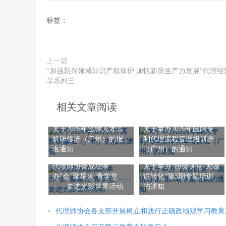
标签：
上一篇
“加强新兴领域知识产权保护 加快新质生产力发展”代理经
享系列三
相关文章阅读
关于2026年法律人才高
关于举办2026年国内专
阶研修班（广州）的报
利代理流程管理培训班
名通知
（广州）的通知
代理师协会成功举
关于举办“协会讲堂-大咖
办“会”聚星火·青学堂
说转化”第3期专题培训
——走进光影世界活动
的通知
代理师协会各支部开展树立和践行正确政绩观学习教育