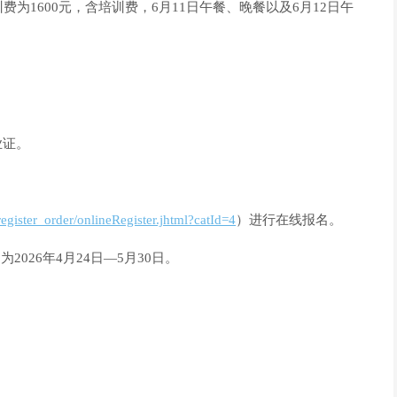
为1600元，含培训费，6月11日午餐、晚餐以及6月12日午
业证。
register_order/onlineRegister.jhtml?catId=4
）进行在线报名。
026年4月24日—5月30日。