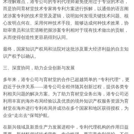
术理解难点，港专公司的专利代理师避免使用过于专业的术语，
而是协同育材堂技术专家将专利方案进行拆解，以通俗的语言阐
述涉案专利的技术背景及逻辑，说明如何发现关键技术问题、核
心发明点何在、采用何种技术手段、能够达成何种技术效果，协
助审查员和法官清晰把握涉案专利相对于现有技术做出的贡献，
从而使得创造性更容易得到认同。
最终，国家知识产权局和法院对这批涉及重大经济利益的自主知
识产权予以确认。
三、深度协同，助力企业创新与发展
多年来，港专公司与育材堂的合作已超越简单的 “专利代理”，更
趋近于伙伴关系——港专公司全程伴随其创新过程，提供各类专
利相关问题的解决方案。为了助力育材堂业务出海，港专公司还
利用丰富的海外布局经验以及优质的境外知识产权服务资源为育
材堂在海外进行专利布局并成功在多个国家和地区获得授权，为
企业“走出去”保驾护航。
在新兴领域及新质生产力发展进程中，专利代理机构的作用日益