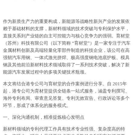
作为新质生产力的重要构成，新能源等战略性新兴产业的发展依
赖于基础材料的支撑，新材料领域的技术突破与专利保护水平，
直接关系到产业链的自主可控能力与核心竞争力的强弱。育材堂
（苏州）科技有限公司（以下简称 “育材堂”）是一家专注于汽车
金属材料创新及高端轻量化零部件制造的科技企业，该公司在高
强韧汽车用钢、一体式激光拼焊、极高强度钢电池底护板、模具
钢及其他前沿新材料技术领域取得了一系列技术突破，解决了新
能源汽车发展过程中的多项关键技术瓶颈。
本文将结合港专公司与育材堂的合作案例进行分享。自 2015年
起，港专公司为育材堂提供全链条一站式服务，涵盖专利撰写、
海外专利布局、审查意见答复、专利无效宣告、行政诉讼等多个
环节，形成了体系化的服务模式。
一、深化沟通机制，精准提炼核心发明点
新材料领域的专利代理工作具有技术专业性强、复杂度高的特