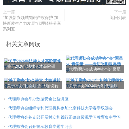
上一篇
下一篇
“加强新兴领域知识产权保护 加
返回列表
快新质生产力发展”代理经验分享
系列五
相关文章阅读
关于2026年法律人才高阶研
代理师协会成功举办“会”聚星
修班（广州）的报名通知
火·青学堂 ——走进光影世界
活动
关于举办“协会讲堂-大咖说转
关于举办2024年专利代理师
化”第3期专题培训的通知
实习培训班（北京）的报名
通知
代理师协会举办数据安全公益讲座
代理师协会组织专利代理机构参加北京科技大学春季双选会
代理师协会各支部开展树立和践行正确政绩观学习教育集中学习
代理师协会召开警示教育专题学习会