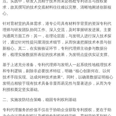
点。实践中，研发人员精于技术而未必熟稔专利语言与授权要
求，故其撰写的技术交底材料往往难以完整、清晰地阐述创新核
心。
针对育材堂的具体需求，港专公司具有材料学背景的资深专利代
理师与研发团队协同工作、深入交流，及时掌握研发进展。主要
沟通两方面工作：其一，在理论层面，与发明人进行深入技术探
讨，通过针对性提问厘清技术细节，从而快速把握技术本质与创
新核心。其二，在实验验证环节，专利代理师主动参与数据分
析，梳理实验数据所表征的技术效果，为发明点提供实证支撑。
基于上述充分准备，专利代理师与发明人一起系统性地梳理技术
和专利逻辑，剔除非必要技术特征，明确 “核心创新何在、以何
技术手段实现、达成何种技术效果”。同时，以确凿数据证明核心
发明点相较于现有技术具备非显而易见性与显著进步，从而为专
利授权奠定坚实基础。
二、实施攻防结合策略，稳固专利权利基础
专利代理服务的价值不仅在于协助企业获取专利授权，更在于助