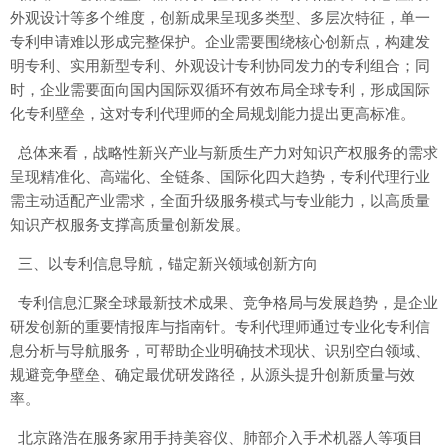
外观设计等多个维度，创新成果呈现多类型、多层次特征，单一
专利申请难以形成完整保护。企业需要围绕核心创新点，构建发
明专利、实用新型专利、外观设计专利协同发力的专利组合；同
时，企业需要面向国内国际双循环有效布局全球专利，形成国际
化专利壁垒，这对专利代理师的全局规划能力提出更高标准。
总体来看，战略性新兴产业与新质生产力对知识产权服务的需求
呈现精准化、高端化、全链条、国际化四大趋势，专利代理行业
需主动适配产业需求，全面升级服务模式与专业能力，以高质量
知识产权服务支撑高质量创新发展。
三、以专利信息导航，锚定新兴领域创新方向
专利信息汇聚全球最新技术成果、竞争格局与发展趋势，是企业
研发创新的重要情报库与指南针。专利代理师通过专业化专利信
息分析与导航服务，可帮助企业明确技术现状、识别空白领域、
规避竞争壁垒、确定最优研发路径，从源头提升创新质量与效
率。
北京路浩在服务家用手持美容仪、肺部介入手术机器人等项目