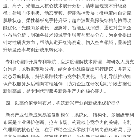
波、离子、光能五大核心技术展开分析，清晰呈现技术升级路
径：射频向多电极、动态变频、智能温控发展；微电流向自适应
肌肤状态、柔性基板免手持升级；超声波聚焦探头结构与协同功
能优化；光能向多波长、强脉冲、智能互联演进。通过对主流企
业布局分析，明确各技术领域竞争强度与壁垒分布，为企业提出
针对性研发方向，帮助其避开红海赛道、切入空白领域，显著提
升研发效率与创新成果转化率。
专利代理师开展专利导航，应深度理解技术原理、与研发人员充
分沟通，以数据驱动分析、结合企业战略提出可行建议，并建立
动态导航机制，持续跟踪技术与竞争格局变化。专利导航推动知
识产权服务从后端向前端延伸，助力企业在研发启动阶段占据创
新制高点，是专利代理服务新质生产力的核心能力。
四、以高价值专利布局，构筑新兴产业创新成果保护壁垒
新兴产业创新成果易被复制模仿，系统化、结构化、多层级专利
布局是企业保护创新、抢占市场、构建核心竞争力的关键。专利
代理师的核心价值，在于帮助企业从零散申请转向战略布局，形