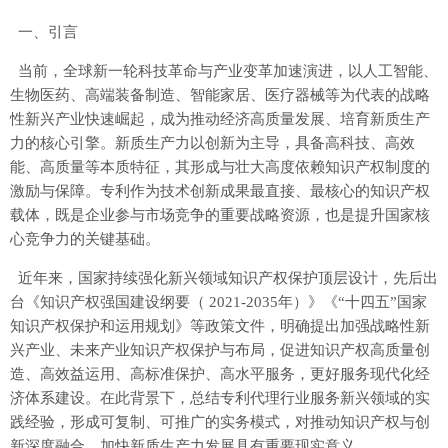
一、引言
当前，全球新一轮科技革命与产业变革加速演进，以人工智能、
生物医药、高端装备制造、智能家居、医疗器械等为代表的战略
性新兴产业快速崛起，成为推动经济高质量发展、培育新质生产
力的核心引擎。新质生产力以创新为主导，具备高科技、高效
能、高质量等本质特征，其形成与壮大高度依赖知识产权制度的
激励与保障。专利作为技术创新成果最直接、最核心的知识产权
载体，既是企业参与市场竞争的重要战略资源，也是提升国家核
心竞争力的关键基础。
近年来，国家持续强化新兴领域知识产权保护顶层设计，先后出
台《知识产权强国建设纲要（ 2021-2035年）》《“十四五”国家
知识产权保护和运用规划》等政策文件，明确提出加强战略性新
兴产业、未来产业知识产权保护与布局，促进知识产权高质量创
造、高效益运用、高标准保护、高水平服务，更好服务现代化经
济体系建设。在此背景下，总结专利代理行业服务新兴领域的实
践经验，形成可复制、可推广的实务模式，对推动知识产权与创
新深度融合、加快新质生产力发展具有重要现实意义。