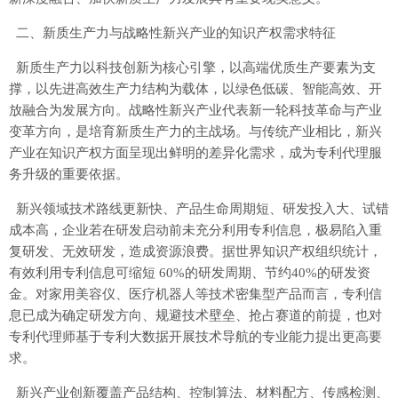
二、新质生产力与战略性新兴产业的知识产权需求特征
新质生产力以科技创新为核心引擎，以高端优质生产要素为支
撑，以先进高效生产力结构为载体，以绿色低碳、智能高效、开
放融合为发展方向。战略性新兴产业代表新一轮科技革命与产业
变革方向，是培育新质生产力的主战场。与传统产业相比，新兴
产业在知识产权方面呈现出鲜明的差异化需求，成为专利代理服
务升级的重要依据。
新兴领域技术路线更新快、产品生命周期短、研发投入大、试错
成本高，企业若在研发启动前未充分利用专利信息，极易陷入重
复研发、无效研发，造成资源浪费。据世界知识产权组织统计，
有效利用专利信息可缩短 60%的研发周期、节约40%的研发资
金。对家用美容仪、医疗机器人等技术密集型产品而言，专利信
息已成为确定研发方向、规避技术壁垒、抢占赛道的前提，也对
专利代理师基于专利大数据开展技术导航的专业能力提出更高要
求。
新兴产业创新覆盖产品结构、控制算法、材料配方、传感检测、