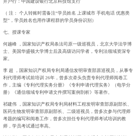
开户行：中国建设银行北京科技馆支行
（ 注： 个人转账时需备注“学员姓名 上课城市 手机电话 优惠类
型”，学员姓名也用作课程群的学员身份识别）
七、授课专家
何越峰 ，国家知识产权局条法司原一级巡视员，北京大学法学博
士、美国华盛顿大学博士后及高级访问学者，专利法领域资深专
家。
李 超 ，国家知识产权局专利局通信发明审查部原巡视员，从事专
利代理师考试前培训 26年，曾多次牵头负责专利代理师阅卷工
作，主编《专利代理实务分册》《专利申请代理实务》（电学分
册）《通信领域专利申请文件撰写案例剖析》等著作。
祁建伟 ，国家知识产权局专利局材料工程发明审查部原副部长、
医药生物发明审查部原副部长、二级巡视员，曾多次参与代理师
考题的编写和阅卷工作，曾多次担任专利代理师考试培训的教
师，学员考试通过率高。