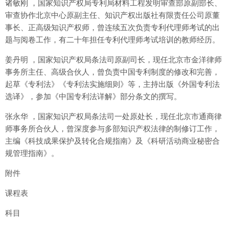
诸敏刚 ，国家知识产权局专利局材料工程发明审查部原副部长、
审查协作北京中心原副主任、知识产权出版社有限责任公司原董
事长、正高级知识产权师，曾连续五次负责专利代理师考试的出
题与阅卷工作，有二十年担任专利代理师考试培训的教师经历。
姜丹明 ，国家知识产权局条法司原副司长，现任北京市金洋律师
事务所主任、高级合伙人，曾负责中国专利制度的修改和完善，
起草《专利法》《专利法实施细则》等，主持出版《外国专利法
选译》，参加《中国专利法详解》部分条文的撰写。
张永华 ，国家知识产权局条法司一处原处长，现任北京市通商律
师事务所合伙人，曾深度参与多部知识产权法律的制修订工作，
主编《科技成果保护及转化合规指南》及《科研活动商业秘密合
规管理指南》。
附件
课程表
科目