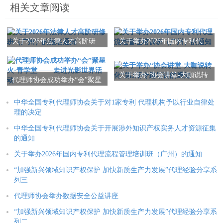
相关文章阅读
关于2026年法律人才高阶研
关于举办2026年国内专利代
修班（广州）的报名通知
理流程管理培训班（广州）
的通知
关于举办“协会讲堂-大咖说转
代理师协会成功举办“会”聚星
化”第3期专题培训的通知
火·青学堂 ——走进光影世界
活动
中华全国专利代理师协会关于对1家专利 代理机构予以行业自律处
理的决定
中华全国专利代理师协会关于开展涉外知识产权实务人才资源征集
的通知
关于举办2026年国内专利代理流程管理培训班（广州）的通知
“加强新兴领域知识产权保护 加快新质生产力发展”代理经验分享系
列三
代理师协会举办数据安全公益讲座
“加强新兴领域知识产权保护 加快新质生产力发展”代理经验分享系
列二