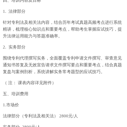
四、培训内容及目标
1. 法律部分
针对专利法及相关法内容，结合历年考试真题高频考点进行系统
精讲，梳理核心知识点和重要考点，帮助考生掌握应试技巧，提
升法律运用能力与答题准确率。
2. 实务部分
围绕专利代理撰写实务，全面覆盖专利申请文件撰写、审查意见
通知书答复及无效宣告请求文件撰写要点和重要考点，结合真题
复盘与案例剖析，系统讲解实务常考题型的应试技巧。
（ 注： 课表内容详见附件）
五、培训费用
1.市场价
法律部分（专利法及相关法） 2800元/人