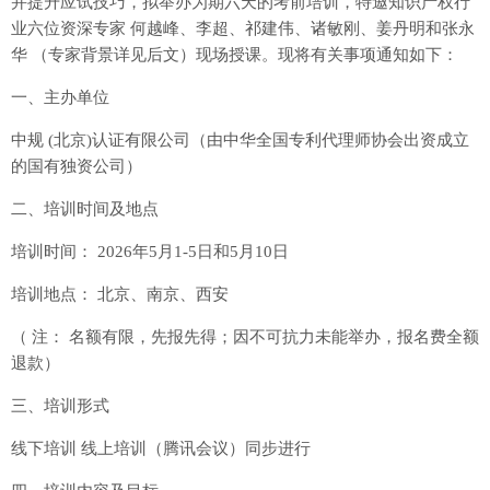
并提升应试技巧，拟举办为期六天的考前培训，特邀知识产权行
业六位资深专家 何越峰、李超、祁建伟、诸敏刚、姜丹明和张永
华 （专家背景详见后文）现场授课。现将有关事项通知如下：
一、主办单位
中规 (北京)认证有限公司（由中华全国专利代理师协会出资成立
的国有独资公司）
二、培训时间及地点
培训时间： 2026年5月1-5日和5月10日
培训地点： 北京、南京、西安
（ 注： 名额有限，先报先得；因不可抗力未能举办，报名费全额
退款）
三、培训形式
线下培训 线上培训（腾讯会议）同步进行