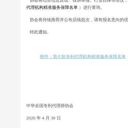
协会将结合信息反馈、投诉举报、行业自律等情况，
代理机构精准服务保障名单
）进行查询。
协会将持续推荐并公布后续批次，请有报名意向的优
特此通知。
附件：第七批专利代理机构精准服务保障名单
中华全国专利代理师协会
2026 年 4 月 30 日