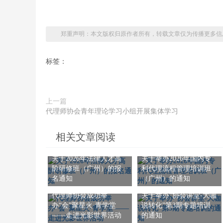
郑重声明：本文版权归原作者所有，转载文章仅为传播更多信
标签：
上一篇
代理师协会青年理论学习小组开展集体学习
相关文章阅读
关于2026年法律人才高
关于举办2026年国内专
阶研修班（广州）的报
利代理流程管理培训班
名通知
（广州）的通知
代理师协会成功举
关于举办“协会讲堂-大咖
办“会”聚星火·青学堂
说转化”第3期专题培训
——走进光影世界活动
的通知