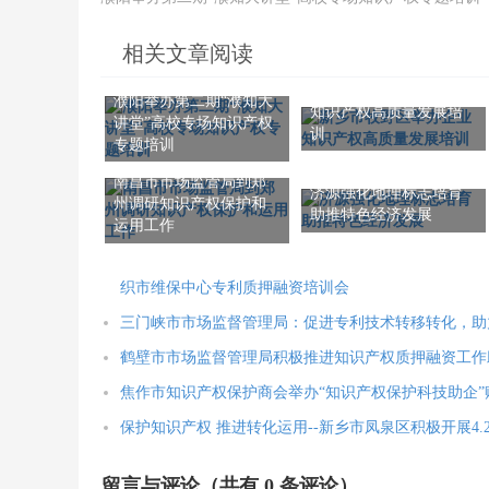
相关文章阅读
新乡市牧野区举办企业
濮阳举办第二期“濮知大
知识产权高质量发展培
讲堂”高校专场知识产权
训
专题培训
南昌市市场监管局到郑
济源强化地理标志培育
州调研知识产权保护和
助推特色经济发展
运用工作
织市维保中心专利质押融资培训会
三门峡市市场监督管理局：促进专利技术转移转化，助
鹤壁市市场监督管理局积极推进知识产权质押融资工作
焦作市知识产权保护商会举办“知识产权保护科技助企
保护知识产权 推进转化运用--新乡市凤泉区积极开展4
留言与评论（共有
0
条评论）