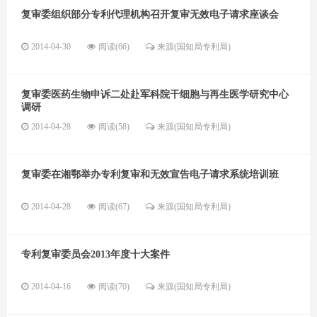
复审委组织部分专利代理机构召开复审无效电子请求座谈会
2014-04-30
阅读(66)
来源(国知局专利局)
复审委医药生物申诉二处赴军科院干细胞与再生医学研究中心
调研
2014-04-28
阅读(58)
来源(国知局专利局)
复审委在湘鄂举办专利复审和无效宣告电子请求系统培训班
2014-04-28
阅读(67)
来源(国知局专利局)
专利复审委员会2013年度十大案件
2014-04-16
阅读(70)
来源(国知局专利局)