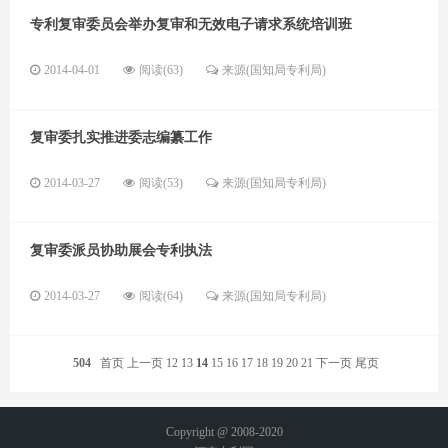
专利复审委员会举办复审和无效电子请求系统培训班
2014-04-01
阅读(63)
来源(国知局专利局)
复审委扎实推进委志编纂工作
2014-03-27
阅读(53)
来源(国知局专利局)
复审委派员协助展会专利执法
2014-03-27
阅读(64)
来源(国知局专利局)
504
首页
上一页
12
13
14
15
16
17
18
19
20
21
下一页
尾页
Copyright @ 2008-2020