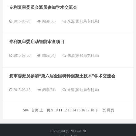
专利复审委员会派员参加学术交流会
2015-08-28
阅读(65)
来源(国知局专利局)
专利复审委启动智能审查项目
2015-08-26
阅读(64)
来源(国知局专利局)
复审委派员参加“第六届全国特种混凝土技术”学术交流会
2015-08-15
阅读(61)
来源(国知局专利局)
504
首页
上一页
9
10
11
12
13
14
15
16
17
18
下一页
尾页
Copyright @ 2008-2020