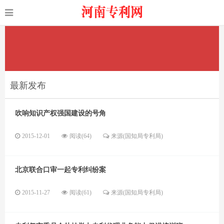
最新发布
吹响知识产权强国建设的号角
2015-12-01
阅读(64)
来源(国知局专利局)
北京联合口审一起专利纠纷案
2015-11-27
阅读(61)
来源(国知局专利局)