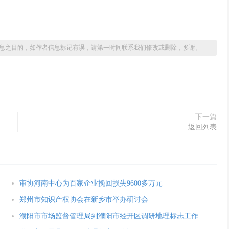
息之目的，如作者信息标记有误，请第一时间联系我们修改或删除，多谢。
下一篇
返回列表
审协河南中心为百家企业挽回损失9600多万元
郑州市知识产权协会在新乡市举办研讨会
濮阳市市场监督管理局到濮阳市经开区调研地理标志工作