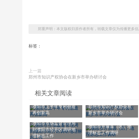
郑重声明：本文版权归原作者所有，转载文章仅为传播更多信
标签：
上一篇
郑州市知识产权协会在新乡市举办研讨会
相关文章阅读
濮阳市上半年专利创造
郑州市知识产权协会在
再创新高
新乡市举办研讨会
濮阳市市场监督管理局
濮阳市开展县（区）地
到濮阳市经开区调研地
理标志工作调研
理标志工作