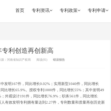
首页
专利资讯
专利政策
专利申请
年专利创造再创新高
来源：河南省知识产权局
阅读(
81)
错误报告
中发明167件，同比增长0.02%；实用新型1040件，同比增长
，同比增长65.9%。授权专利1000件，同比增长55%；其中发明49
2%；外观设计191件，同比增长76.9%；职务561件，同比增长
%；万人有效发明专利拥有量达到2.27件，专利数量和质量再创历史新