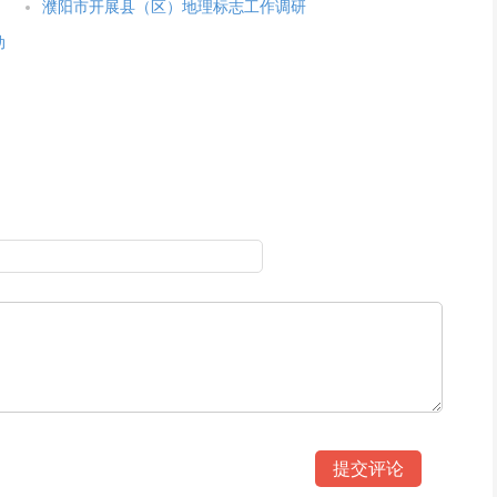
濮阳市开展县（区）地理标志工作调研
动