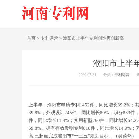
首页
>
专利运营
>
濮阳市上半年专利创造再创新高
濮阳市上半
2020-07-31
分类：
专利运营
上半年，濮阳市申请专利1452件，同比增长39.2%；其
39.8%；外观设计245件，同比增长80%；职务833件
件，同比增长11.4%；实用新型760件，同比增长54.
59.8%。拥有有效发明专利818件，同比增长14.9
高,已超额完成濮阳市“十三五”规划目标。（吴蔚然）