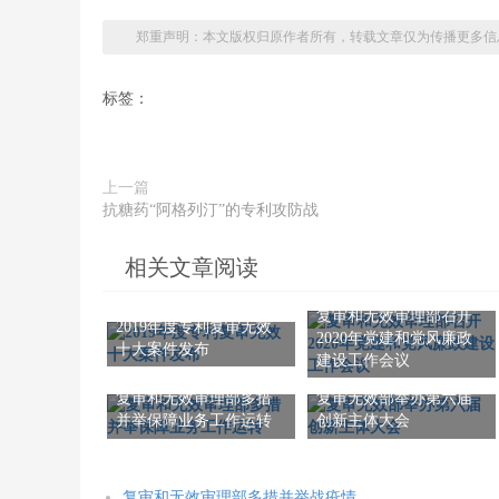
郑重声明：本文版权归原作者所有，转载文章仅为传播更多信
标签：
上一篇
抗糖药“阿格列汀”的专利攻防战
相关文章阅读
复审和无效审理部召开
2019年度专利复审无效
2020年党建和党风廉政
十大案件发布
建设工作会议
复审和无效审理部多措
复审无效部举办第六届
并举保障业务工作运转
创新主体大会
复审和无效审理部多措并举战疫情