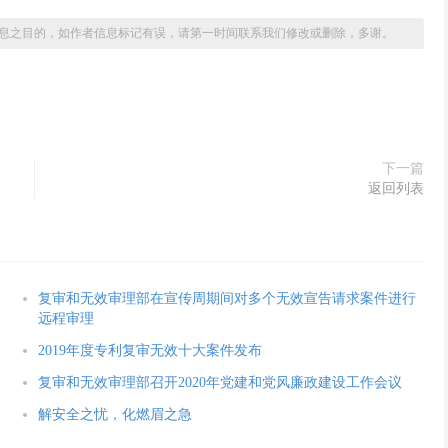
息之目的，如作者信息标记有误，请第一时间联系我们修改或删除，多谢。
下一篇
返回列表
复审和无效审理部在宣传周期间对多个无效宣告请求案件进行
远程审理
2019年度专利复审无效十大案件发布
复审和无效审理部召开2020年党建和党风廉政建设工作会议
解安全之忧，化燃眉之急