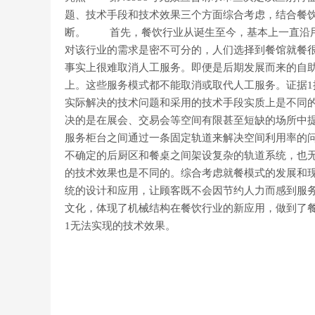
题、技术手段和技术效果三个方面综合考虑，结合餐
断。 首先，餐饮行业从诞生至今，基本上一直沿用
对该行业的需求是密不可分的，人们选择到餐馆就餐
事实上很难取消人工服务。即便是后期发展而来的自
上。这些服务模式都不能取消或取代人工服务。证据
实际解决的技术问题和采用的技术手段实质上是不同
决的是在展会、交易会等空间有限甚至短缺的场所中
服务柜台之间通过一条固定轨道来解决空间利用率的
不确定的后厨区和餐桌之间架设复杂的轨道系统，也
的技术效果也是不同的。综合考虑就餐模式的发展和
统的设计和应用，让顾客既不会因节约人力而感到服
文化，体现了机械结构在餐饮行业的新应用，做到了
1无法实现的技术效果。