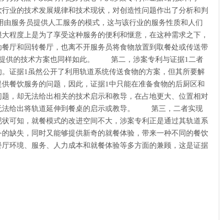
饮行业的技术发展规律和技术现状，对创造性问题作出了分析和判
由服务员提供人工服务的模式，这与该行业的服务性质和人们
很大程度上是为了享受这种服务的便利和惬意，在这种需求之下，
助餐厅和回转餐厅，也离不开服务员将食物放置到取餐处或传送带
1提供的技术方案也同样如此。 第二，涉案专利与证据1二者
的。证据1虽然公开了利用轨道系统传送食物的方案，但其所要解
提供餐饮服务的问题，因此，证据1中只能在准备食物的后厨区和
问题，却无法给出相关的技术启示和教导，在占地更大、位置相对
无法给出将轨道延伸到餐桌的启示或教导。 第三，二者实现
现状可知，就餐模式的改进空间不大，涉案专利正是通过其轨道系
务的缺失，同时又能够提供新奇的就餐体验，带来一种不同的餐饮
餐厅环境、服务、人力成本和就餐体验等多方面的兼顾，这是证据