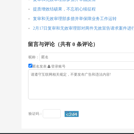
提质增效结硕果，不忘初心续征程
复审和无效审理部多措并举保障业务工作运转
2月17日复审和无效审理部对两件无效宣告请求案件进
留言与评论（共有
0
条评论）
昵称：
匿名发表
登录账号
验证码：