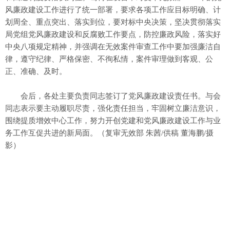
风廉政建设工作进行了统一部署，要求各项工作应目标明确、计
划周全、重点突出、落实到位，要对标中央决策，坚决贯彻落实
局党组党风廉政建设和反腐败工作要点，防控廉政风险，落实好
中央八项规定精神，并强调在无效案件审查工作中要加强廉洁自
律，遵守纪律、严格保密、不徇私情，案件审理做到客观、公
正、准确、及时。
会后，各处主要负责同志签订了党风廉政建设责任书。与会
同志表示要主动履职尽责，强化责任担当，牢固树立廉洁意识，
围绕提质增效中心工作，努力开创党建和党风廉政建设工作与业
务工作互促共进的新局面。（复审无效部 朱茜/供稿 董海鹏/摄
影）