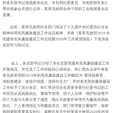
和各支部书记现场参加会议，专利局纪委委员、光电部部长朱仁
秀在线参会并进行点评，复审无效部全体干部职工在线观看会议
直播。
会前，复审无效部向全部门传达了十九届中央纪委四次全会
精神和局党风廉政建设工作会议精神，并将《复审无效部2019 年
党建和党风廉政建设工作总结暨2020年工作展望报告》下发供各
支部学习和讨论。
会上，各支部书记介绍了所在支部党建和党风廉政建设工作
开展情况，并交流了工作经验和心得体会。朱仁秀在点评中将复
审无效审理部2019年的党风廉政建设工作概括为“重传统教育，
强制度建设，抹得开情面，顶得住压力”，并对各支部的廉政建设
工作给予了充分肯定。朱仁秀还结合在原复审委任纪委书记的工
作经历从高风险岗位、重细节管理、强个人自律、维护职业尊严
四个方面与大家分享了感受，指出无效案件审理作为廉政高风险
岗位，个人要增强定力和廉政意识，部门管理要注重细节，保密
和回避制度要落实到位。葛树在发言中对复审无效部2020年的党