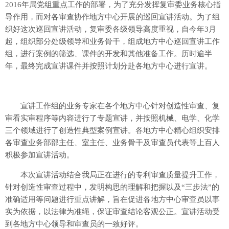
2016年局党组重点工作的部署，为了充分发挥复审委业务核心指
导作用，而对各审查协作地方中心开展的巡回宣讲活动。为了组
织好这次巡回宣讲活动，复审委各级领导高度重视，自今年3月
起，组织部分处级领导和业务骨干，组成地方中心巡回宣讲工作
组，进行案例的筛选、课件的开发和其他准备工作。历时逾半
年，最终完成宣讲课件并按照计划分赴各地方中心进行宣讲。
宣讲工作组的业务专家在各个地方中心针对创造性审查、复
审看实审程序等内容进行了专题宣讲，并按照机械、电学、化学
三个领域进行了创造性典型案例宣讲。各地方中心精心组织安排
各审查业务部部主任、室主任、业务骨干及审查员代表等上百人
积极参加宣讲活动。
本次宣讲活动结合我局正在进行的专利审查质量提升工作，
针对创造性审查过程中，发明构思的理解和把握以及“三步法”的
准确适用等问题进行重点讲解，旨在促进各地方中心审查员以事
实为依据，以法律为准绳，保证审查结论客观公正。宣讲活动受
到各地方中心领导和审查员的一致好评。