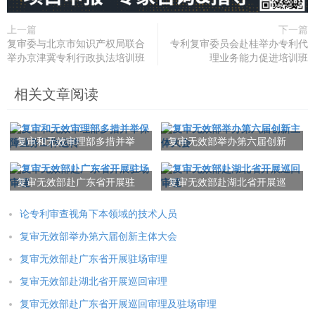
上一篇
下一篇
复审委与北京市知识产权局联合
专利复审委员会赴桂举办专利代
举办京津冀专利行政执法培训班
理业务能力促进培训班
相关文章阅读
复审和无效审理部多措并举
复审无效部举办第六届创新
保障业务工作运转
主体大会
复审无效部赴广东省开展驻
复审无效部赴湖北省开展巡
场审理
回审理
论专利审查视角下本领域的技术人员
复审无效部举办第六届创新主体大会
复审无效部赴广东省开展驻场审理
复审无效部赴湖北省开展巡回审理
复审无效部赴广东省开展巡回审理及驻场审理