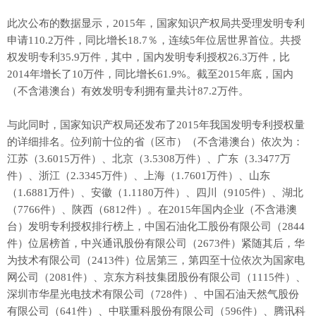
此次公布的数据显示，2015年，国家知识产权局共受理发明专利
申请110.2万件，同比增长18.7％，连续5年位居世界首位。共授
权发明专利35.9万件，其中，国内发明专利授权26.3万件，比
2014年增长了10万件，同比增长61.9%。截至2015年底，国内
（不含港澳台）有效发明专利拥有量共计87.2万件。
与此同时，国家知识产权局还发布了2015年我国发明专利授权量
的详细排名。位列前十位的省（区市）（不含港澳台）依次为：
江苏（3.6015万件）、北京（3.5308万件）、广东（3.3477万
件）、浙江（2.3345万件）、上海（1.7601万件）、山东
（1.6881万件）、安徽（1.1180万件）、四川（9105件）、湖北
（7766件）、陕西（6812件）。在2015年国内企业（不含港澳
台）发明专利授权排行榜上，中国石油化工股份有限公司（2844
件）位居榜首，中兴通讯股份有限公司（2673件）紧随其后，华
为技术有限公司（2413件）位居第三，第四至十位依次为国家电
网公司（2081件）、京东方科技集团股份有限公司（1115件）、
深圳市华星光电技术有限公司（728件）、中国石油天然气股份
有限公司（641件）、中联重科股份有限公司（596件）、腾讯科