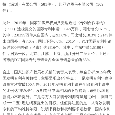
技（深圳）有限公司（581件）、比亚迪股份有限公司（509
件）。
此外，2015年，国家知识产权局共受理通过《专利合作条约》
（PCT）途径提交的国际专利申请3.0548万件，同比增长16.7%。
其中，2.8399万件来自国内，占93.0%，同比增长18.3%；2149件
来自国外，占7.0%，同比下降0.6%。2015年，PCT国际专利申请
超过100件的省（区市）达到16个。其中，广东申请1.5190万
件，居第一位。北京、江苏、上海、浙江分列二至五位，上述五
省市的PCT国际专利申请量占全国申请总量的近85%。
会上，国家知识产权局有关部门负责人表示，综合分析2015年我
国发明专利有关数据，主要呈现出4个特点：一是发明专利年度申
请量首次突破100万件。2015年发明专利申请在全部专利申请中
的比例达到39.4%。发明专利申请占比的不断提高，表明我国创
新能力不断提升。二是每万人口发明专利拥有量超过6件，圆满完
成“十二五”规划纲要提出的目标。但值得注意的是，从有效发明
专利的平均维持年限、说明书页数和权利要求项数看，国内专利