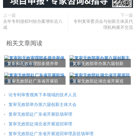
上一篇
下一篇
去年专利侵权纠纷办案增长近八
专利复审委员会与创新主体及代
成
理机构展开交流
相关文章阅读
复审和无效审理部多措并举
复审无效部举办第六届创新
保障业务工作运转
主体大会
复审无效部赴广东省开展驻
复审无效部赴湖北省开展巡
场审理
回审理
论专利审查视角下本领域的技术人员
复审无效部举办第六届创新主体大会
复审无效部赴广东省开展驻场审理
复审无效部赴湖北省开展巡回审理
复审无效部赴广东省开展巡回审理及驻场审理