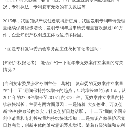
（PCT）有关数据，各省（区、市）及企业的专利数据统计情
况，专利执法、专利复审无效的有关数据等。
2015年，我国知识产权创造取得新进展，我国发明专利申请受理
量继续保持稳步增长，发明专利年度申请受理量首次超过100万
件，企业知识产权创造主体地位持续稳固。
下面是专利复审委员会常务副主任葛树答记者提问：
[知识产权报记者] 能否介绍一下近年来无效案件立案量的有关
情况？
[专利复审委员会常务副主任 葛树] 复审委的无效案件立案量
在“十二五”期间保持持续增长的趋势，年均增长率约为9.1％，从
2011年的2749件增长至2015年的3724 件。无效案件立案量的持
续较快增长，主要有两方面原因：一是随着“大众创业、万众创
新”等相关政策的落实，社会创新日趋活跃，“十二五”期间全国专
利申请量和专利授权量均持续快速增加；二是知识产权保护环境
日趋完善，创新主体的维权意识逐步增强。随着各级法院和专利