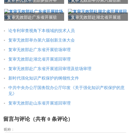
复审和无效审理部多措并举
复审无效部举办第六届创新
保障业务工作运转
主体大会
复审无效部赴广东省开展驻
复审无效部赴湖北省开展巡
场审理
回审理
论专利审查视角下本领域的技术人员
复审无效部举办第六届创新主体大会
复审无效部赴广东省开展驻场审理
复审无效部赴湖北省开展巡回审理
复审无效部赴广东省开展巡回审理及驻场审理
新时代强化知识产权保护的纲领性文件
中共中央办公厅国务院办公厅印发《关于强化知识产权保护的意
见》
复审无效部赴山东省开展巡回审理
留言与评论（共有
0
条评论）
昵称：