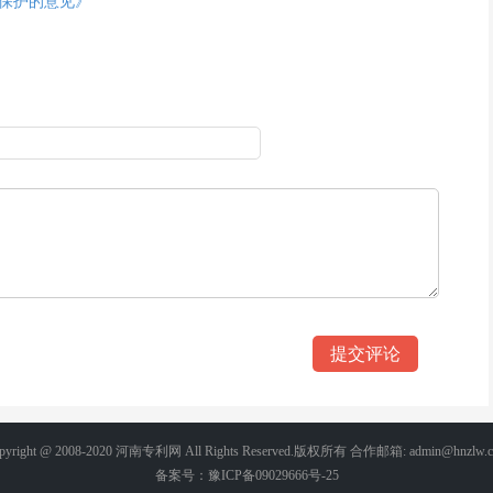
保护的意见》
pyright @ 2008-2020
河南专利网
All Rights Reserved.版权所有 合作邮箱: admin@hnzlw.
备案号：豫ICP备09029666号-25