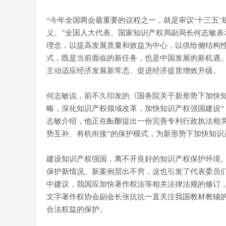
“今年全国两会最重要的议程之一，就是审议‘十三五
义。”全国人大代表、国家知识产权局副局长何志敏
理念，以提高发展质量和效益为中心，以供给侧结构
式，既是当前面临的新任务，也是中国发展的新机遇。
主动适应经济发展新常态、促进经济提质增效升级。
何志敏说，前不久印发的《国务院关于新形势下加快
略，深化知识产权领域改革，加快知识产权强国建设”
志敏介绍，他正在酝酿提出一份完善专利行政执法相
势互补、有机衔接”的保护模式，为新形势下加快知识
建设知识产权强国，离不开良好的知识产权保护环境。
保护新情况、新案例层出不穷，这也引发了代表委员
中建议，我国应加快著作权法等相关法律法规的修订
文字著作权协会副会长张抗抗一直关注我国教材教辅
合法权益的保护。