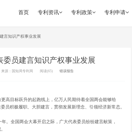
首页
专利资讯
专利政策
专利申请
员建言知识产权事业发展
表委员建言知识产权事业发展
来源：国知局专利局
阅读(
65)
错误报告
向更高目标跃升的起跑线上，亿万人民期待着全国两会能够给
表委员积极履职、大胆建言，贯彻发展新理念、引领经济新常态。
的一年。全国两会大幕开启之际，广大代表委员纷纷建言献策，
识。