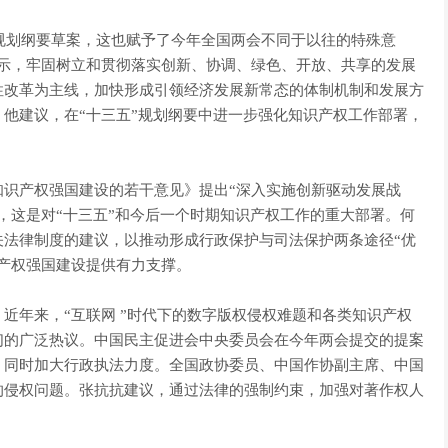
’规划纲要草案，这也赋予了今年全国两会不同于以往的特殊意
表示，牢固树立和贯彻落实创新、协调、绿色、开放、共享的发展
性改革为主线，加快形成引领经济发展新常态的体制机制和发展方
他建议，在“十三五”规划纲要中进一步强化知识产权工作部署，
知识产权强国建设的若干意见》提出“深入实施创新驱动发展战
，这是对“十三五”和今后一个时期知识产权工作的重大部署。何
关法律制度的建议，以推动形成行政保护与司法保护两条途径“优
产权强国建设提供有力支撑。
近年来，“互联网 ”时代下的数字版权侵权难题和各类知识产权
们的广泛热议。中国民主促进会中央委员会在今年两会提交的提案
，同时加大行政执法力度。全国政协委员、中国作协副主席、中国
的侵权问题。张抗抗建议，通过法律的强制约束，加强对著作权人