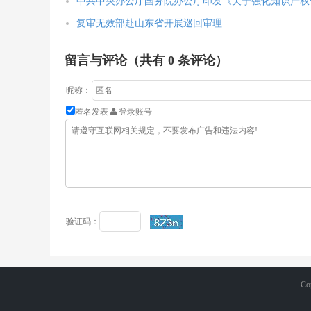
中共中央办公厅国务院办公厅印发《关于强化知识产权
复审无效部赴山东省开展巡回审理
留言与评论（共有
0
条评论）
昵称：
匿名发表
登录账号
验证码：
Co