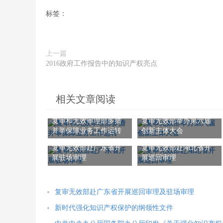
标签：
上一篇
2016政府工作报告中的知识产权亮点
相关文章阅读
复审和无效审理部多措
复审无效部举办第六届
并举保障业务工作运转
创新主体大会
复审无效部赴广东省开
复审无效部赴湖北省开
展驻场审理
展巡回审理
复审无效部赴广东省开展巡回审理及驻场审理
新时代强化知识产权保护的纲领性文件