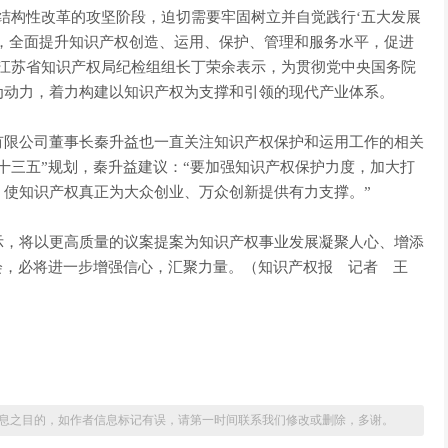
结构性改革的攻坚阶段，迫切需要牢固树立并自觉践行‘五大发展
，全面提升知识产权创造、运用、保护、管理和服务水平，促进
、江苏省知识产权局纪检组组长丁荣余表示，为贯彻党中央国务院
为动力，着力构建以知识产权为支撑和引领的现代产业体系。
有限公司董事长秦升益也一直关注知识产权保护和运用工作的相关
十三五”规划，秦升益建议：“要加强知识产权保护力度，加大打
，使知识产权真正为大众创业、万众创新提供有力支撑。”
示，将以更高质量的议案提案为知识产权事业发展凝聚人心、增添
会，必将进一步增强信心，汇聚力量。（知识产权报 记者 王
息之目的，如作者信息标记有误，请第一时间联系我们修改或删除，多谢。