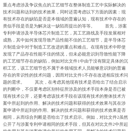
重点考虑涉及争议焦点的工艺细节在整体制造工艺中实际解决的
技术问题和达到的技术效果，同时还需考虑以下方面的因素：现
有技术存在的缺陷是否是本领域的普遍认知，现有技术中存在的
类似手段是否是为解决这一缺陷而提出的等等。 首先，涉案
专利申请涉及半导体芯片制造工艺，其工艺路线及手段发展相对
成熟，其中如何发现导致产品性能不佳的工艺细节，是半导体芯
片制造业中对于制造工艺改进的重点和难点。在现有技术中即使
发现了产品存在性能不佳的情况，但未必能意识到导致性能下降
的工艺细节存在的缺陷，例如对比文件1中由于没有限定具体的沉
积工艺，该工艺细节也不属于本领域技术人员能够意识到的普遍
存在的常识性的技术问题，因而对比文件1不存在改进相应技术问
题的需求。 其次，在考虑其他现有技术是否给出了结合启示
的判断中，不仅要考虑区别特征所涉及的技术手段本身是否已被
现有技术公开，还要考虑该技术手段在该现有技术的整体技术方
案中所起到的作用、解决的技术问题和获得的技术效果与其在涉
案申请中所起到的作用、解决的技术问题和获得的技术效果是否
相同，从而综合判断是否给出了技术启示。例如，对比文件2虽然
公开了与涉案专利申请相同的技术手段，但其在对比文件2中所起