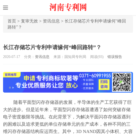
首页
>
复审无效
>
资讯信息
>
长江存储芯片专利申请缘何“峰回
路转”？
长江存储芯片专利申请缘何“峰回路转”？
2020-07-17
分类：
资讯信息
来源：国知局专利局
阅读(
93)
错误报告
随着平面型闪存存储器的发展，半导体的生产工艺获得了巨
大的进步。但是近年来，平面型闪存存储器遭遇了如何突破存储
电子密度极限等挑战。在此背景下，为解决平面闪存存储器遇到
的困难以及追求更低的单位存储单元的生产成本，各种不同的三
维闪存存储器结构应运而生。其中，3D NAND因其小体积、大容