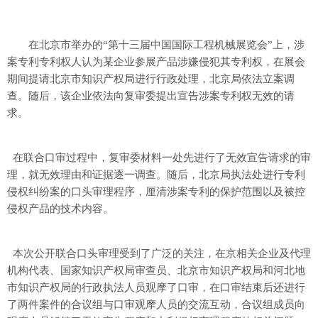
在北京市举办的“第十三届中国国际工程机械展览会”上，涉
案专利专利权人认为某企业参展产品涉嫌侵犯其专利权，在展会
期间提请北京市知识产权局进行行政处理，北京局依法立案调
查。随后，该企业依法向复审委提出宣告涉案专利权无效的请
求。
在联合口审过程中，复审委材料一处先进行了无效宣告请求的审
理，就无效理由和证据逐一调查。随后，北京局执法处进行专利
侵权纠纷案的口头审理程序，厘清涉案专利的保护范围以及被控
侵权产品的技术内容。
本次公开联合口头审理受到了广泛的关注，在京相关企业及代理
机构代表、国家知识产权局审查员、北京市知识产权局和河北地
市知识产权局的行政执法人员观摩了口审，在口审结束后还进行
了两件案件的合议组与口审观摩人员的交流互动，合议组成员向