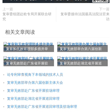
上一篇
下一篇
复审委组团赴欧专局开展联合研
复审委接待法国最高法院法官来
究
访
相关文章阅读
复审和无效审理部多措并举
复审无效部举办第六届创新
保障业务工作运转
主体大会
复审无效部赴广东省开展驻
复审无效部赴湖北省开展巡
场审理
回审理
论专利审查视角下本领域的技术人员
复审无效部举办第六届创新主体大会
复审无效部赴广东省开展驻场审理
复审无效部赴湖北省开展巡回审理
复审无效部赴广东省开展巡回审理及驻场审理