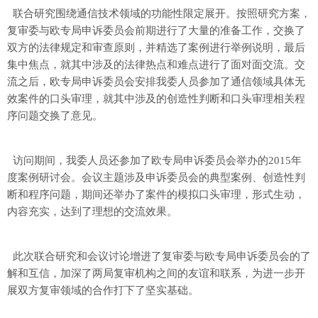
联合研究围绕通信技术领域的功能性限定展开。按照研究方案，
复审委与欧专局申诉委员会前期进行了大量的准备工作，交换了
双方的法律规定和审查原则，并精选了案例进行举例说明，最后
集中焦点，就其中涉及的法律热点和难点进行了面对面交流。交
流之后，欧专局申诉委员会安排我委人员参加了通信领域具体无
效案件的口头审理，就其中涉及的创造性判断和口头审理相关程
序问题交换了意见。
访问期间，我委人员还参加了欧专局申诉委员会举办的2015年
度案例研讨会。会议主题涉及申诉委员会的典型案例、创造性判
断和程序问题，期间还举办了案件的模拟口头审理，形式生动，
内容充实，达到了理想的交流效果。
此次联合研究和会议讨论增进了复审委与欧专局申诉委员会的了
解和互信，加深了两局复审机构之间的友谊和联系，为进一步开
展双方复审领域的合作打下了坚实基础。