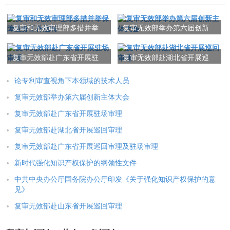
复审和无效审理部多措并举
复审无效部举办第六届创新
保障业务工作运转
主体大会
复审无效部赴广东省开展驻
复审无效部赴湖北省开展巡
场审理
回审理
论专利审查视角下本领域的技术人员
复审无效部举办第六届创新主体大会
复审无效部赴广东省开展驻场审理
复审无效部赴湖北省开展巡回审理
复审无效部赴广东省开展巡回审理及驻场审理
新时代强化知识产权保护的纲领性文件
中共中央办公厅国务院办公厅印发《关于强化知识产权保护的意
见》
复审无效部赴山东省开展巡回审理