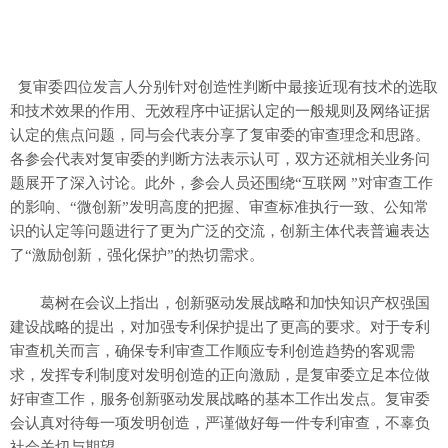
复审委四位发言人分别针对创造性判断中最接近现有技术的选取
和技术效果的作用、无效程序中证据认定的一般规则及网络证据
认定的焦点问题，同与会代表分享了复审委的审查理念和思路。
各参会代表对复审委的判断方法表示认可，双方还就相关业务问
题展开了深入讨论。此外，参会人员还围绕“互联网 ”对审查工作
的影响、“微创新”发明高度的把握、审查标准执行一致、公知常
识的认定等问题进行了更为广泛的交流，创新主体代表普遍表达
了“激励创新，强化保护”的热切需求。
葛树在会议上指出，创新驱动发展战略和加快知识产权强国
建设战略的提出，对加强专利保护提出了更高的要求。对于专利
审查机关而言，确保专利审查工作顺应专利创造趋势的客观需
求，发挥专利制度对发明创造的正向激励，是复审委立足本位做
好审查工作，服务创新驱动发展战略的基本工作出发点。复审委
会认真对待每一项发明创造，严谨做好每一件专利审查，不辜负
社会关切与期望。