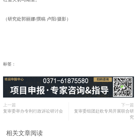
（研究处郭丽娜/撰稿 卢阳/摄影）
标签：
上一篇
下一篇
复审委举办专利行政诉讼研讨会
复审委组团赴欧专局开展联合研
究
相关文章阅读