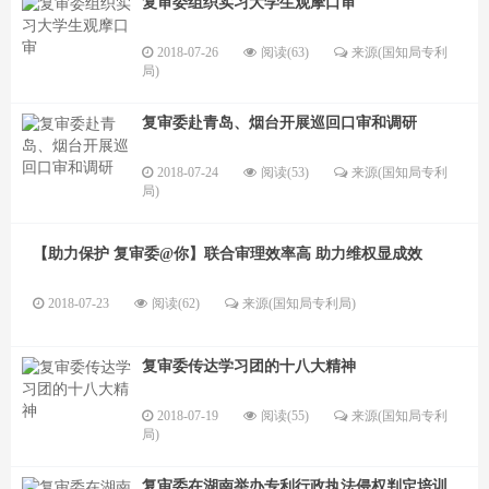
复审委组织实习大学生观摩口审
2018-07-26
阅读(63)
来源(国知局专利
局)
复审委赴青岛、烟台开展巡回口审和调研
2018-07-24
阅读(53)
来源(国知局专利
局)
【助力保护 复审委@你】联合审理效率高 助力维权显成效
2018-07-23
阅读(62)
来源(国知局专利局)
复审委传达学习团的十八大精神
2018-07-19
阅读(55)
来源(国知局专利
局)
复审委在湖南举办专利行政执法侵权判定培训