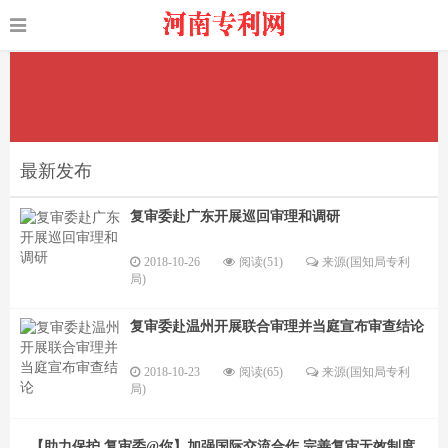
最新发布
复审委赴广东开展巡回审理和调研
2018-10-26
阅读(51)
来源(国知局专利
局)
复审委赴温州开展联合审理并当庭宣布审查结论
2018-10-23
阅读(65)
来源(国知局专利
局)
【助力保护 复审委@你】加强国际交流合作 完善复审无效制度