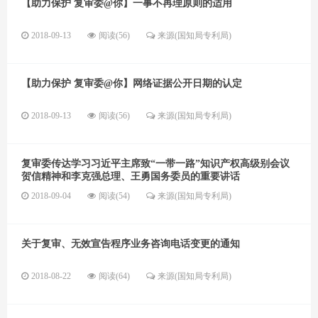
【助力保护 复审委@你】一事不再理原则的适用
2018-09-13
阅读(56)
来源(国知局专利局)
【助力保护 复审委@你】网络证据公开日期的认定
2018-09-13
阅读(56)
来源(国知局专利局)
复审委传达学习习近平主席致“一带一路”知识产权高级别会议
贺信精神和李克强总理、王勇国务委员的重要讲话
2018-09-04
阅读(54)
来源(国知局专利局)
关于复审、无效宣告程序业务咨询电话变更的通知
2018-08-22
阅读(64)
来源(国知局专利局)